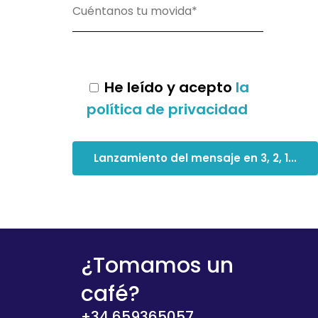
He leído y acepto
la
política de privacidad
¿Tomamos un
café?
+34 659365057