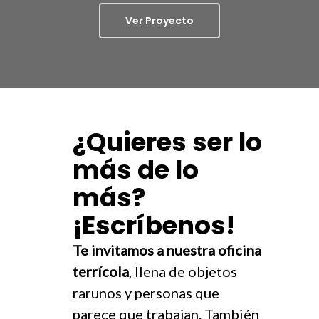
Ver Proyecto
¿Quieres ser lo
más de lo
más?
¡Escríbenos!
Te invitamos a nuestra
oficina
terrícola
, llena de objetos
rarunos y personas que
parece que trabajan. También