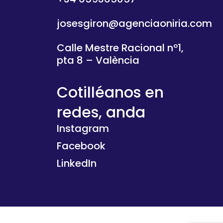
josesgiron@agenciaoniria.com
Calle Mestre Racional nº1,
pta 8 – València
Cotilléanos en
redes, anda
Instagram
Facebook
LinkedIn