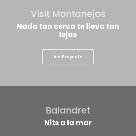
Visit Montanejos
Nada tan cerca te lleva tan
lejos
Ver Proyecto
Balandret
Nits a la mar