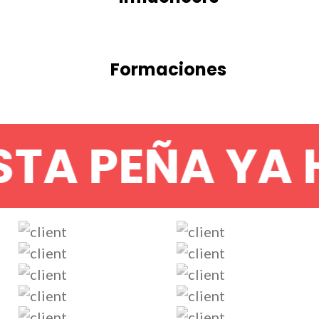
Formaciones
A PEÑA YA H