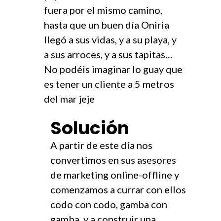
fuera por el mismo camino,
hasta que un buen día Oniria
llegó a sus vidas, y a su playa, y
a sus arroces, y a sus tapitas…
No podéis imaginar lo guay que
es tener un cliente a 5 metros
del mar jeje
Solución
A partir de este día nos
convertimos en sus asesores
de marketing online-offline y
comenzamos a currar con ellos
codo con codo, gamba con
gamba, y a construir una