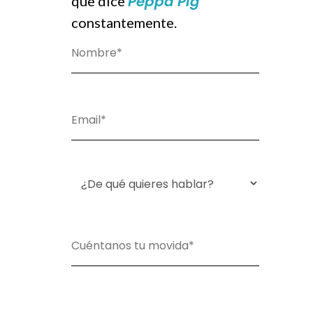
Peppa Pig
que dice
constantemente.