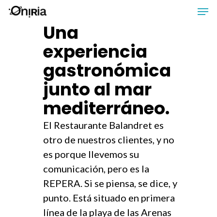
Skip
Men
to
Una
main
experiencia
content
gastronómica
junto al mar
mediterráneo.
El Restaurante Balandret es
otro de nuestros clientes, y no
es porque llevemos su
comunicación, pero es la
REPERA. Si se piensa, se dice, y
punto. Está situado en primera
línea de la playa de las Arenas